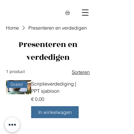
Home
Presenteren en verdedigen
Presenteren en
verdedigen
1 product
Sorteren
Scriptieverdediging |
Gratis!
PPT sjabloon
Prijs
€ 0,00
In winkelwagen