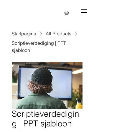
Startpagina
All Products
Scriptieverdediging | PPT
sjabloon
Scriptieverdedigin
g | PPT sjabloon