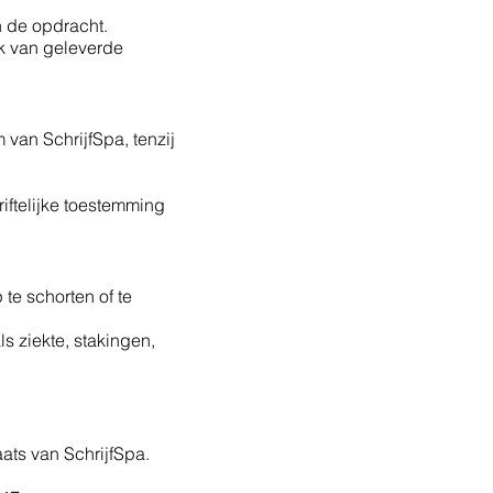
n de opdracht.
k van geleverde
van SchrijfSpa, tenzij
ftelijke toestemming
te schorten of te
 ziekte, stakingen,
ats van SchrijfSpa.