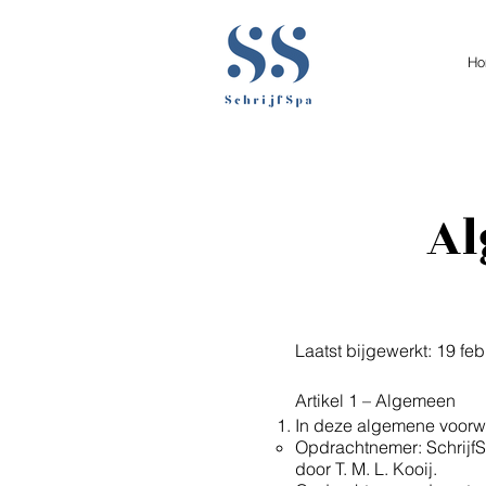
Ho
A
Laatst bijgewerkt: 19 fe
Artikel 1 – Algemeen
In deze algemene voorw
Opdrachtnemer: Schrijf
door T. M. L. Kooij.