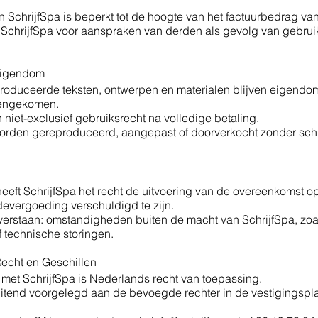
 SchrijfSpa is beperkt tot de hoogte van het factuurbedrag va
 SchrijfSpa voor aanspraken van derden als gevolg van gebrui
 Eigendom
roduceerde teksten, ontwerpen en materialen blijven eigendom 
reengekomen.
 niet-exclusief gebruiksrecht na volledige betaling.
orden gereproduceerd, aangepast of doorverkocht zonder schri
eeft SchrijfSpa het recht de uitvoering van de overeenkomst op 
evergoeding verschuldigd te zijn.
erstaan: omstandigheden buiten de macht van SchrijfSpa, zoals
 technische storingen.
 Recht en Geschillen
met SchrijfSpa is Nederlands recht van toepassing.
uitend voorgelegd aan de bevoegde rechter in de vestigingspla