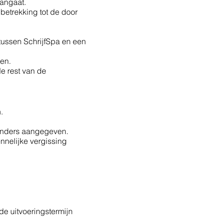
aangaat.
betrekking tot de door
.
tussen SchrijfSpa en een
en.
de rest van de
.
ij anders aangegeven.
nnelijke vergissing
de uitvoeringstermijn