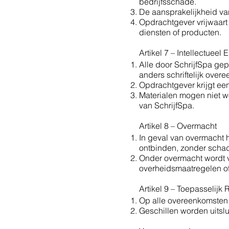
bedrijfsschade.
De aansprakelijkheid van
Opdrachtgever vrijwaart
diensten of producten.
Artikel 7 – Intellectueel
Alle door SchrijfSpa gep
anders schriftelijk ove
Opdrachtgever krijgt een
Materialen mogen niet w
van SchrijfSpa.
Artikel 8 – Overmacht
In geval van overmacht h
ontbinden, zonder schad
Onder overmacht wordt v
overheidsmaatregelen of
Artikel 9 – Toepasselijk
Op alle overeenkomsten 
Geschillen worden uitsl