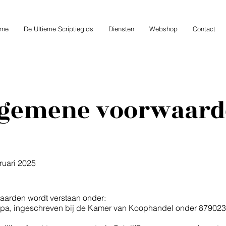
me
De Ultieme Scriptiegids
Diensten
Webshop
Contact
lgemene voorwaard
bruari 2025
aarden wordt verstaan onder:
Spa, ingeschreven bij de Kamer van Koophandel onder 87902