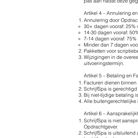
pas aan nadat deze geg
Artikel 4 – Annulering e
Annulering door Opdrach
30+ dagen vooraf: 25%
14-30 dagen vooraf: 50
7-14 dagen vooraf: 75%
Minder dan 7 dagen voo
Pakketten voor scriptieb
Wijzigingen in de overe
uitvoeringstermijn.
Artikel 5 – Betaling en F
Facturen dienen binnen 
SchrijfSpa is gerechtigd
Bij niet-tijdige betalin
Alle buitengerechtelijke
Artikel 6 – Aansprakelijk
SchrijfSpa is niet aansp
Opdrachtgever.
SchrijfSpa is uitsluiten