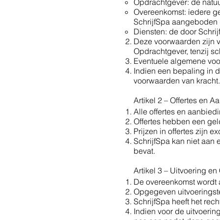
Opdrachtgever: de natuu
Overeenkomst: iedere ge
SchrijfSpa aangeboden 
Diensten: de door Schri
Deze voorwaarden zijn v
Opdrachtgever, tenzij sc
Eventuele algemene voor
Indien een bepaling in de
voorwaarden van kracht.
Artikel 2 – Offertes en 
Alle offertes en aanbied
Offertes hebben een gel
Prijzen in offertes zijn 
SchrijfSpa kan niet aan
bevat.
Artikel 3 – Uitvoering e
De overeenkomst wordt 
Opgegeven uitvoeringsterm
SchrijfSpa heeft het re
Indien voor de uitvoerin