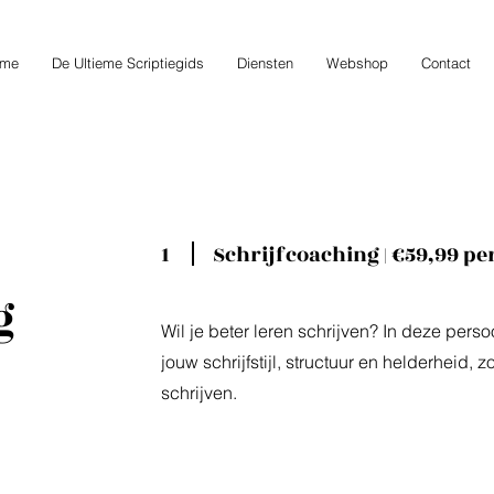
me
De Ultieme Scriptiegids
Diensten
Webshop
Contact
1
Schrijfcoaching | €59,99 pe
g
Wil je beter leren schrijven? In deze pers
jouw schrijfstijl, structuur en helderheid, z
schrijven.