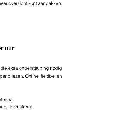
 meer overzicht kunt aanpakken.
er uur
 die extra ondersteuning nodig
pend lezen. Online, flexibel en
teriaal
ncl. lesmateriaal