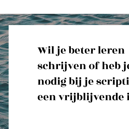
Wil je beter leren
schrijven of heb j
nodig bij je script
een vrijblijvende 