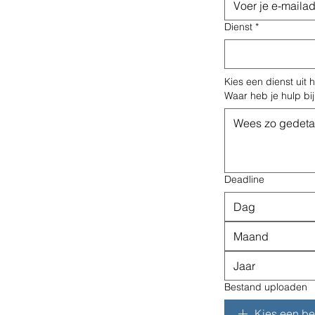
Dienst
*
Kies een dienst uit
Waar heb je hulp bi
Deadline
Maand
Bestand uploaden
Kies een b