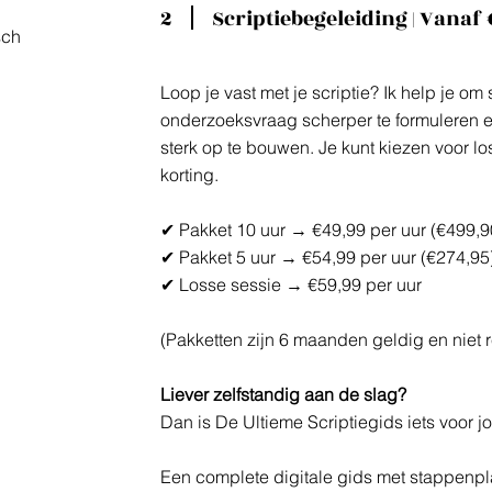
2
Scriptiebegeleiding | Vanaf
sch
Loop je vast met je scriptie? Ik help je om
onderzoeksvraag scherper te formuleren e
sterk op te bouwen. Je kunt kiezen voor lo
korting.
✔ Pakket 10 uur → €49,99 per uur (€499,9
✔ Pakket 5 uur → €54,99 per uur (€274,95
✔ Losse sessie → €59,99 per uur
(Pakketten zijn 6 maanden geldig en niet r
Liever zelfstandig aan de slag?
Dan is De Ultieme Scriptiegids iets voor jo
Een complete digitale gids met stappenpl