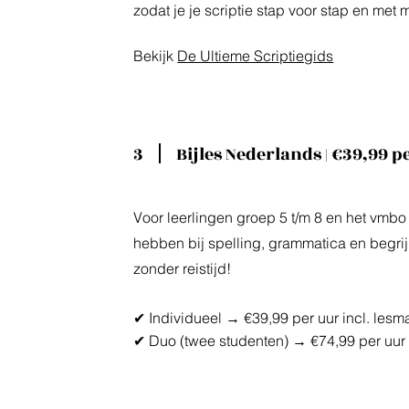
zodat je je scriptie stap voor stap en met
Bekijk
De Ultieme Scriptiegids
3
Bijles Nederlands | €39,99 p
Voor leerlingen groep 5 t/m 8 en het vmbo
hebben bij spelling, grammatica en begrij
zonder reistijd!
✔ Individueel → €39,99 per uur incl. lesma
✔ Duo (twee studenten) → €74,99 per uur i