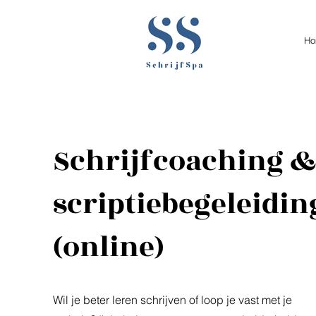
Ho
Schrijfcoaching &
scriptiebegeleidin
(online)
Wil je beter leren schrijven of loop je vast met je