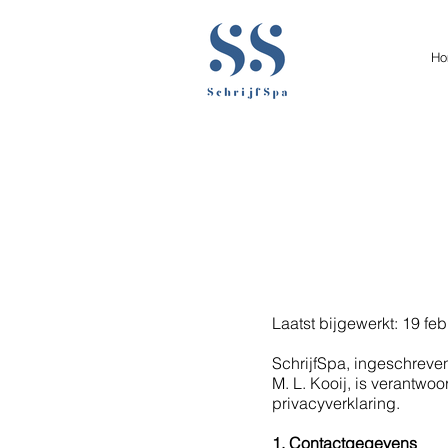
Ho
Laatst bijgewerkt: 19 fe
SchrijfSpa, ingeschrev
M. L. Kooij, is verantw
privacyverklaring.
1. Contactgegevens