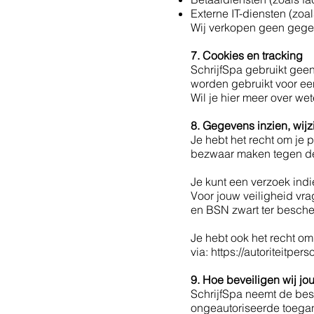
Externe IT-diensten (zoa
Wij verkopen geen gege
7. Cookies en tracking
SchrijfSpa gebruikt geen
worden gebruikt voor ee
Wil je hier meer over w
8. Gegevens inzien, wijz
Je hebt het recht om je 
bezwaar maken tegen de
Je kunt een verzoek indi
Voor jouw veiligheid vra
en BSN zwart ter besche
Je hebt ook het recht om
via:
https://autoriteitpe
9. Hoe beveiligen wij j
SchrijfSpa neemt de bes
ongeautoriseerde toega