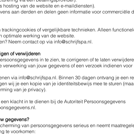
ls hosting van de website en e-maildiensten).
vens aan derden en delen geen informatie voor commerciële d
 trackingcookies of vergelijkbare technieken. Alleen function
n optimale werking van de website.
eten? Neem contact op via
info@schrijfspa.nl
.
igen of verwijderen
persoonsgegevens in te zien, te corrigeren of te laten verwijder
 verwerking van jouw gegevens of een verzoek indienen voor
enen via info@schrijfspa.nl. Binnen 30 dagen ontvang je een re
gen wij je een kopie van je identiteitsbewijs mee te sturen (m
rming van je privacy).
 een klacht in te dienen bij de Autoriteit Persoonsgegevens
rsoonsgegevens.nl
.
ouw gegevens?
cherming van persoonsgegevens serieus en neemt maatregelen
ng te voorkomen: