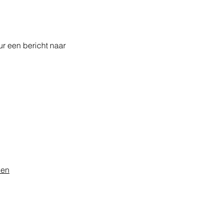
r een bericht naar
den