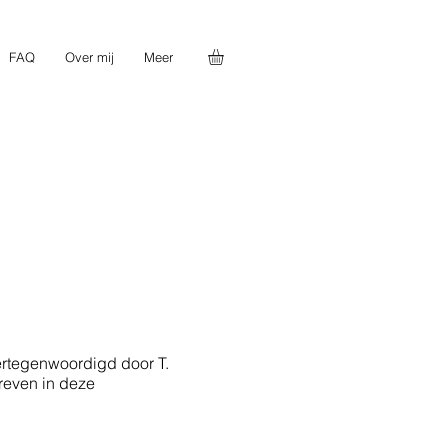
FAQ
Over mij
Meer
rtegenwoordigd door T.
reven in deze