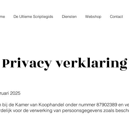
me
De Ultieme Scriptiegids
Diensten
Webshop
Contact
Privacy verklaring
bruari 2025
en bij de Kamer van Koophandel onder nummer 87902389 en ve
oordelijk voor de verwerking van persoonsgegevens zoals besch