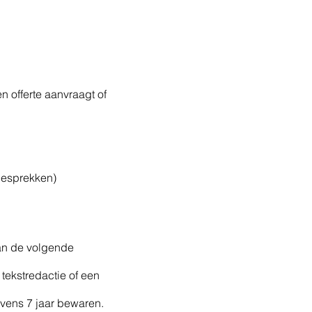
 offerte aanvraagt of
ngesprekken)
van de volgende
tekstredactie of een
evens 7 jaar bewaren.