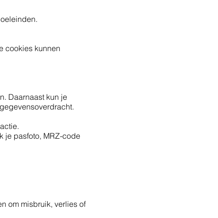
oeleinden.
ele cookies kunnen
en. Daarnaast kun je
 gegevensoverdracht.
actie.
aak je pasfoto, MRZ-code
 om misbruik, verlies of