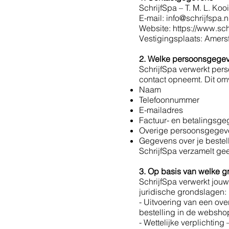
SchrijfSpa – T. M. L. Kooi
E-mail: info@schrijfspa.n
Website: https://www.sch
Vestigingsplaats: Amersf
2. Welke persoonsgegev
SchrijfSpa verwerkt per
contact opneemt. Dit om
Naam
Telefoonnummer
E-mailadres
Factuur- en betalingsge
Overige persoonsgegevens
Gegevens over je bestell
SchrijfSpa verzamelt ge
3. Op basis van welke 
SchrijfSpa verwerkt jou
juridische grondslagen:
- Uitvoering van een ove
bestelling in de websho
- Wettelijke verplichtin