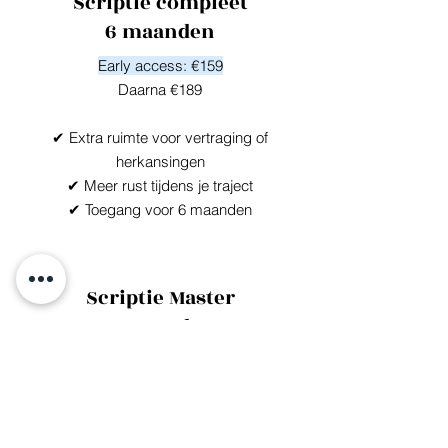
Scriptie compleet
6 maanden
Early access: €159
Daarna €189
✔ Extra ruimte voor vertraging of
herkansingen
✔ Meer rust tijdens je traject
✔ Toegang voor 6 maanden
Scriptie Master
9 maanden
Early access: €199
Daarna €249
✔ Maximale flexibiliteit