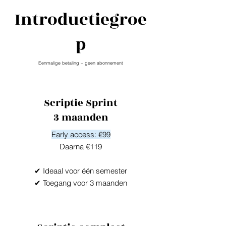
Introductiegroe
p
Eenmalige betaling – geen abonnement
Scriptie Sprint
3 maanden
Early access: €99
Daarna €119
✔ Ideaal voor één semester
✔ Toegang voor 3 maanden