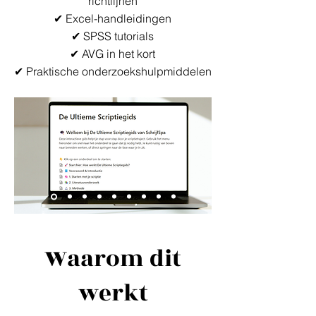
richtlijnen
✔
Excel-handleidingen
✔
SPSS tutorials
✔
AVG in het kort
✔
Praktische onderzoekshulpmiddelen
Waarom dit
werkt